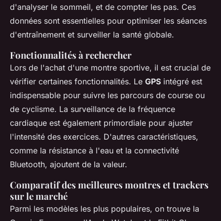
d'analyser le sommeil, et de compter les pas. Ces
données sont essentielles pour optimiser les séances
d'entraînement et surveiller la santé globale.
Fonctionnalités à rechercher
Lors de l'achat d'une montre sportive, il est crucial de
vérifier certaines fonctionnalités. Le
GPS
intégré est
indispensable pour suivre les parcours de course ou
de cyclisme. La surveillance de la fréquence
cardiaque est également primordiale pour ajuster
l'intensité des exercices. D'autres caractéristiques,
comme la résistance à l'eau et la connectivité
Bluetooth, ajoutent de la valeur.
Comparatif des meilleures montres et trackers
sur le marché
Parmi les modèles les plus populaires, on trouve la