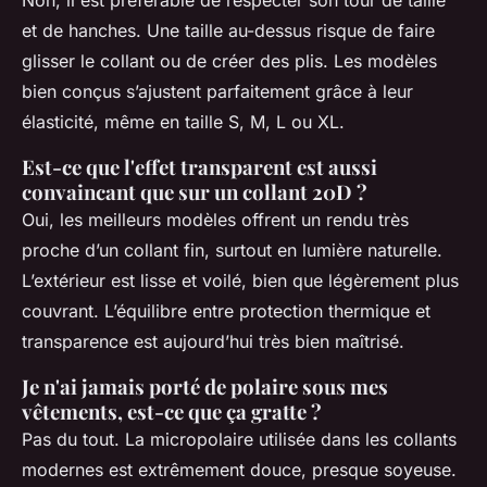
Non, il est préférable de respecter son tour de taille
et de hanches. Une taille au-dessus risque de faire
glisser le collant ou de créer des plis. Les modèles
bien conçus s’ajustent parfaitement grâce à leur
élasticité, même en taille S, M, L ou XL.
Est-ce que l'effet transparent est aussi
convaincant que sur un collant 20D ?
Oui, les meilleurs modèles offrent un rendu très
proche d’un collant fin, surtout en lumière naturelle.
L’extérieur est lisse et voilé, bien que légèrement plus
couvrant. L’équilibre entre protection thermique et
transparence est aujourd’hui très bien maîtrisé.
Je n'ai jamais porté de polaire sous mes
vêtements, est-ce que ça gratte ?
Pas du tout. La micropolaire utilisée dans les collants
modernes est extrêmement douce, presque soyeuse.