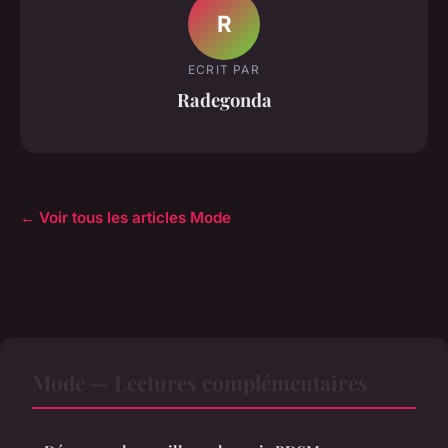
R
ECRIT PAR
Radegonda
← Voir tous les articles Mode
Mode — Lectures complémentaires