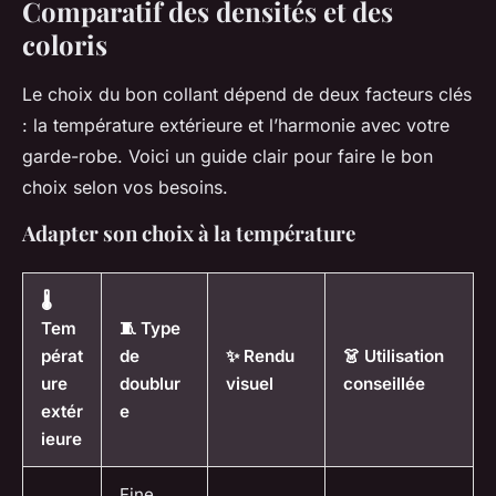
Comparatif des densités et des
coloris
Le choix du bon collant dépend de deux facteurs clés
: la température extérieure et l’harmonie avec votre
garde-robe. Voici un guide clair pour faire le bon
choix selon vos besoins.
Adapter son choix à la température
🌡️
Tem
🧵 Type
pérat
de
✨ Rendu
👗 Utilisation
ure
doublur
visuel
conseillée
extér
e
ieure
Fine