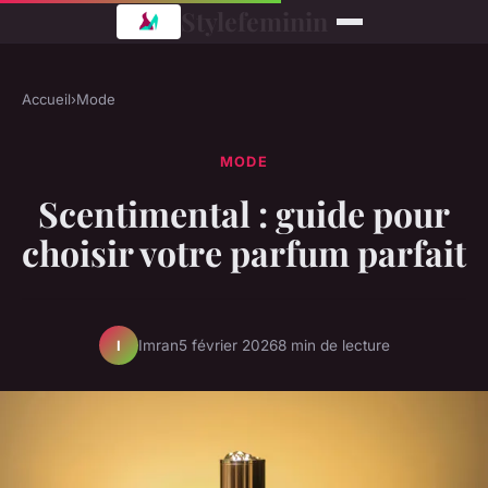
Stylefeminin
Accueil
›
Mode
MODE
Scentimental : guide pour
choisir votre parfum parfait
Imran
5 février 2026
8 min de lecture
I