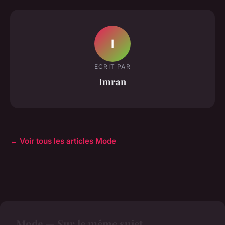
I
ECRIT PAR
Imran
← Voir tous les articles Mode
Mode — Sur le même sujet